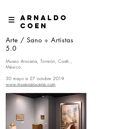
ARNALDO
COEN
Arte / Sano ÷ Artistas
5.0
Museo Arocena, Torreón, Coah.,
México.
30 mayo a 27 octubre 2019
www.museoarocena.com